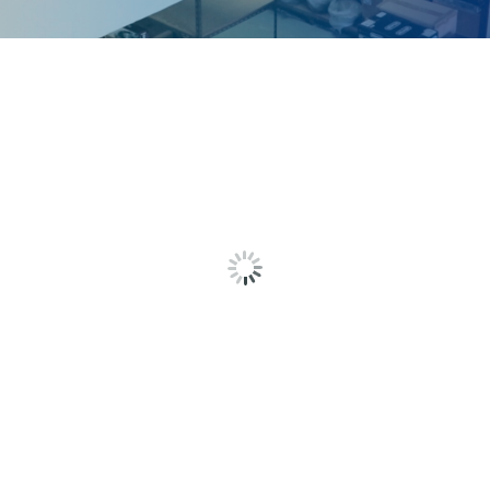
24
Maio