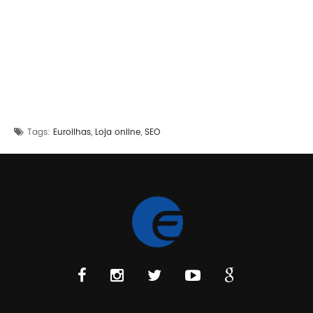
,
,
Tags:
Euroilhas
Loja online
SEO