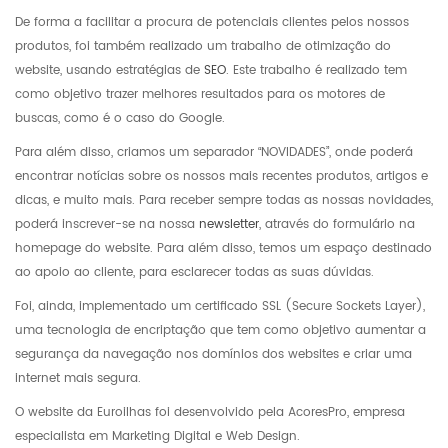
De forma a facilitar a procura de potenciais clientes pelos nossos
produtos, foi também realizado um trabalho de otimização do
website, usando estratégias de
SEO
. Este trabalho é realizado tem
como objetivo trazer melhores resultados para os motores de
buscas, como é o caso do Google.
Para além disso, criamos um separador “NOVIDADES”, onde poderá
encontrar notícias sobre os nossos mais recentes produtos, artigos e
dicas, e muito mais. Para receber sempre todas as nossas novidades,
poderá inscrever-se na nossa
newsletter
, através do formulário na
homepage do website. Para além disso, temos um espaço destinado
ao apoio ao cliente, para esclarecer todas as suas dúvidas.
Foi, ainda, implementado um certificado SSL (Secure Sockets Layer),
uma tecnologia de encriptação que tem como objetivo aumentar a
segurança da navegação nos domínios dos websites e criar uma
internet mais segura.
O website da Euroilhas foi desenvolvido pela AcoresPro, empresa
especialista em Marketing Digital e Web Design.